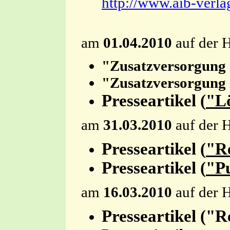
http://www.aib-verlag
am
01.04.2010
auf der 
"Zusatzversorgung i
"Zusatzversorgung i
Presseartikel (
"Lö
am
31.03.2010
auf der 
Presseartikel (
"Re
Presseartikel (
"Pu
am
16.03.2010
auf der 
Presseartikel ("