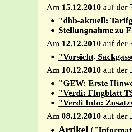
Am
15.12.2010
auf der 
"dbb-aktuell: Tari
Stellungnahme zu F
Am
12.12.2010
auf der 
"Vorsicht, Sackgass
Am
10.12.2010
auf der 
"GEW: Erste Hinwei
"Verdi: Flugblatt T
"Verdi Info:
Zusatz
Am
08.12.2010
auf der 
Artikel (
"Informat