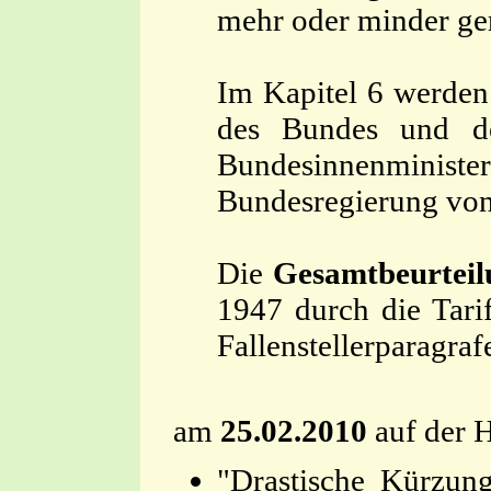
mehr oder minder ger
Im Kapitel 6 werden
des Bundes und de
Bundesinnenministe
Bundesregierung von 
Die
Gesamtbeurtei
1947 durch die Tari
Fallenstellerparagra
am
25.02.2010
auf der 
"Drastische Kürzun