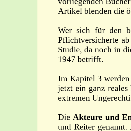
vorliegenden Büchern
Artikel blenden die 
Wer sich für den b
Pflichtversicherte a
Studie, da noch in d
1947 betrifft.
Im Kapitel 3 werden
jetzt ein ganz reales
extremen Ungerechtig
Die
Akteure und En
und Reiter genannt. 