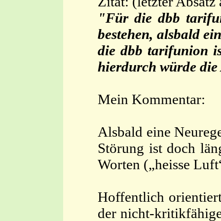
Zitat: (letzter Absat
"Für die dbb tarif
bestehen, alsbald ei
die dbb tarifunion 
hierdurch würde die 
Mein Kommentar:
Alsbald eine Neurege
Störung ist doch län
Worten („heisse Luft
Hoffentlich orienti
der nicht-kritikfähi