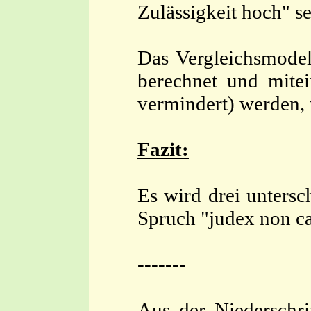
Zulässigkeit hoch" se
Das Vergleichsmodel
berechnet und mite
vermindert) werden, 
Fazit:
Es wird drei untersc
Spruch "judex non ca
-------
Aus der Niederschr