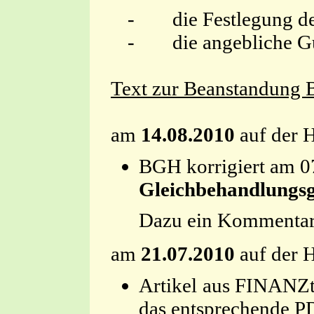
-
die Festlegung d
-
die angebliche G
Text zur Beanstandung 
am
14.08.2010
auf der H
BGH korrigiert am 0
Gleichbehandlungsg
Dazu ein Kommentar
am
21.07.2010
auf der H
Artikel aus FINANZt
das entspreche