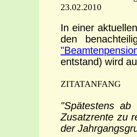
23.02.2010
In einer aktuell
den benachteil
"Beamtenpensione
entstand) wird au
ZITATANFANG
"Spätestens ab 
Zusatzrente zu 
der Jahrgangsgr