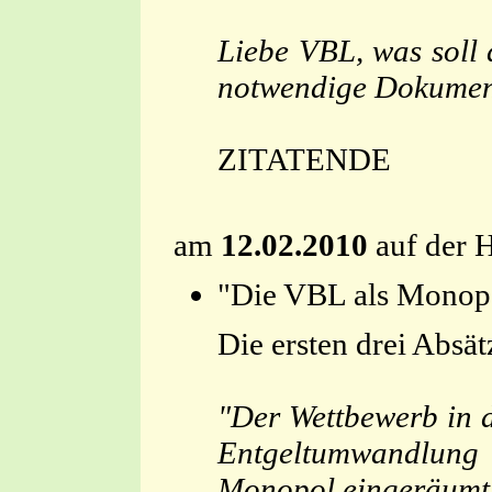
Liebe VBL, was soll 
notwendige Dokument,
ZITATENDE
am
12.02.2010
auf der 
"Die VBL als Monopol
Die ersten drei Absä
"Der Wettbewerb in d
Entgeltumwandlung s
Monopol eingeräumt,