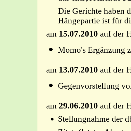
Die Gerichte haben d
Hängepartie ist für d
am
15.07.2010
auf der 
Momo's Ergänzun
am
13.07.2010
auf der 
Gegenvorstellung vo
am
29.06.2010
auf der H
Stellungnahme d