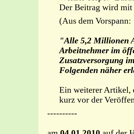
Der Beitrag wird mit
(Aus dem Vorspann:
"Alle 5,2 Millionen 
Arbeitnehmer im öffe
Zusatzversorgung im 
Folgenden näher erl
Ein weiterer Artikel,
kurz vor der Veröffen
----------
am
04.01.2010
auf der 