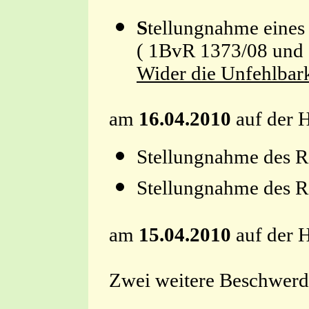
S
tellungnahme eines
( 1BvR 1373/08 und
Wider die Unfehlbark
am
16.04.2010
auf der 
Stellungnahme d
Stellungnahme d
am
15.04.2010
auf der 
Zwei weitere Beschwerd