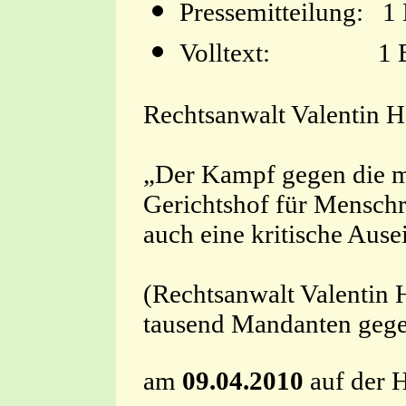
Pressemitteilung
Volltext: 1 BvR 
Rechtsanwalt Valentin H
„Der Kampf gegen die m
Gerichtshof für Menschr
auch eine kritische Aus
(Rechtsanwalt Valentin 
tausend Mandanten geg
am
09.04.2010
auf der 