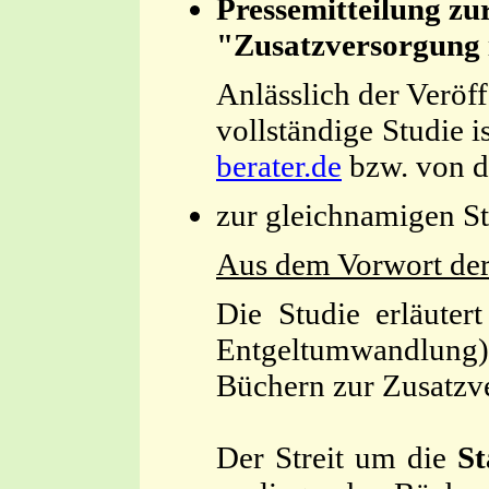
Pressemitteilung zu
"Zusatzversorgung i
Anlässlich der Veröf
vollständige Studie
berater.de
bzw. von 
zur gleichnamigen S
Aus dem Vorwort der
Die Studie erläute
Entgeltumwandlung
Büchern zur Zusatzve
Der Streit um die
St