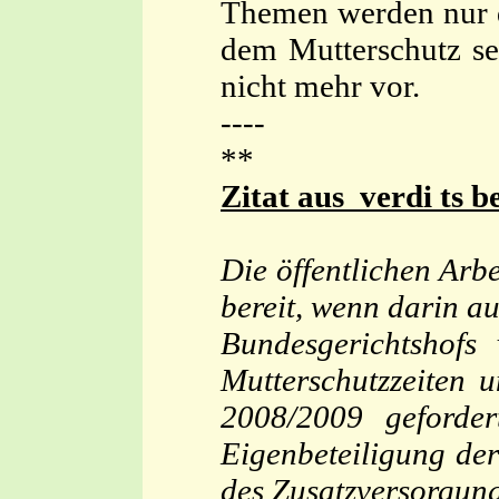
Themen werden nur d
dem Mutterschutz se
nicht mehr vor.
----
**
Zitat aus verdi ts b
Die öffentlichen Ar
bereit, wenn darin a
Bundesgerichtshofs 
Mutterschutzzeiten 
2008/2009 geforder
Eigenbeteiligung der
des Zusatzversorgung