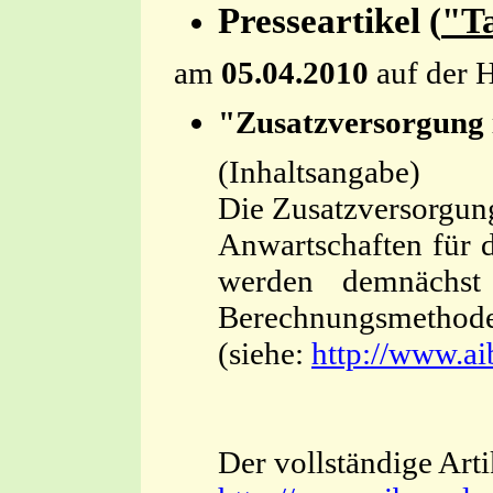
Presseartikel (
"Ta
am
05.04.2010
auf der 
"Zusatzversorgung i
(I
Die Zusatzversorgung
Anwartschaften für d
werden demnächst 
Berechnungsmethode 
(s
iehe:
http://www.ai
Der vollständige Art