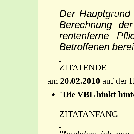
Der Hauptgrund f
Berechnung der 
rentenferne Pfl
Betroffenen bere
ZITATENDE
am
20.02.2010
auf der 
"
Die VBL hinkt hin
ZITATANFANG
"Nachdem ich nun s