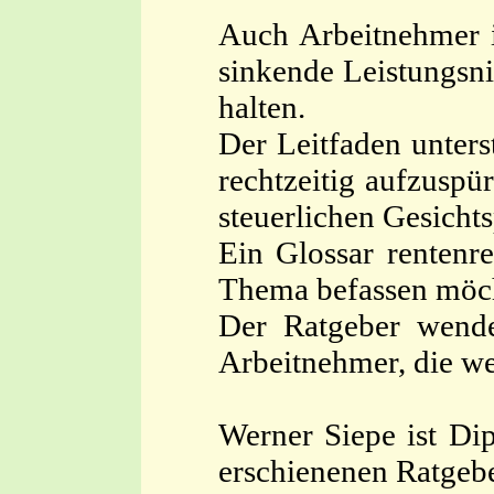
Auch Arbeitnehmer im
sinkende Leistungsn
halten.
Der Leitfaden unters
rechtzeitig aufzuspü
steuerlichen Gesichts
Ein Glossar rentenre
Thema befassen möc
Der Ratgeber wende
Arbeitnehmer, die we
Werner Siepe ist Dip
erschienenen Ratgebe