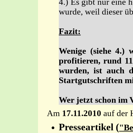
4.) Es gibt nur eine 
wurde, weil dieser ü
Fazit:
Wenige (siehe 4.) 
profitieren, rund 1
wurden, ist auch 
Startgutschriften m
Wer jetzt schon im V
Am
17.11.2010
auf der 
Presseartikel (
"Be