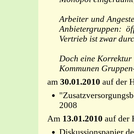
Arbeiter und Angeste
Anbietergruppen: öf
Vertrieb ist zwar dur
Doch eine Korrektur 
Kommunen Gruppen-Pen
am
30.01.2010
auf der 
"Zusatzversorgungsb
200
Am
13.01.2010
auf der 
Diskussionspapier d