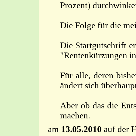
Prozent) durchwinken
Die Folge für die mei
Die Startgutschrift 
"Rentenkürzungen in 
Für alle, deren bish
ändert sich überhaupt
Aber ob das die Ent
machen.
am
13.05.2010
auf der 