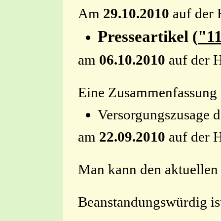
Am
29.10.2010
auf der 
Presseartikel (
"11
am
06.10.2010
auf der H
Eine Zusammenfassung 
Versorgungsz
am
22.09.2010
auf der H
Man kann den aktuellen 
Beanstandungswürdig ist