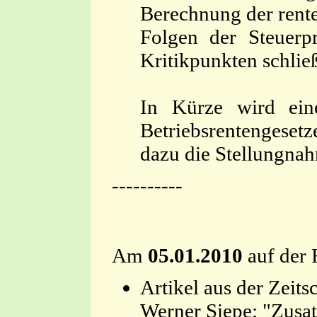
Berechnung der rente
Folgen der Steuerpr
Kritikpunkten schlie
In Kürze wird eine
Betriebsrentengeset
dazu die Stellungnah
----------
Am
05.01.2010
auf der 
Artikel aus der 
Werner Siepe: "Zusa