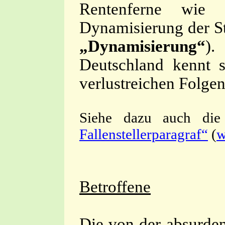
Rentenferne wie 
Dynamisierung der Sta
„Dynamisierung“
).
Deutschland kennt s
verlustreichen Folgen
Siehe dazu auch die
Fallenstellerparagraf“
(
w
Betroffene
Die von der absurde