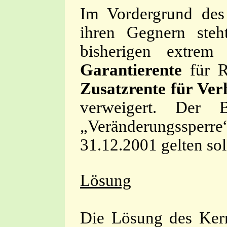
Im Vordergrund des 
ihren Gegnern ste
bisherigen extrem
Garantierente
für R
Zusatzrente für Ver
verweigert. Der 
„Veränderungssper
31.12.2001 gelten sol
Lösung
Die Lösung des Kern