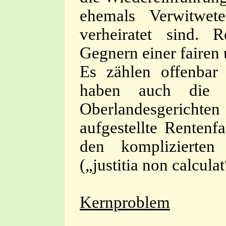
ehemals Verwitwet
verheiratet sind.
Gegnern einer fairen 
Es zählen offenba
haben auch die 
Oberlandesgerich
aufgestellte Rentenf
den komplizierten 
(„justitia non calculat
Kernproblem