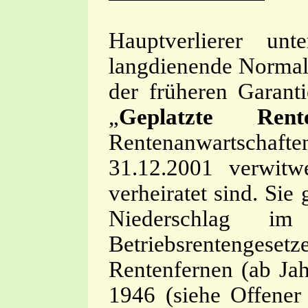
Hauptverlierer un
langdienende Normal-
der früheren Garanti
„
Geplatzte Rente
Rentenanwartschafte
31.12.2001 verwitw
verheiratet sind. Sie
Niederschlag 
Betriebsrentengesetz
Rentenfernen (ab Ja
1946 (siehe Offener