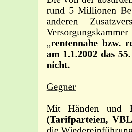
rund 5 Millionen Be
anderen Zusatzve
Versorgungskammer p
„
rentennahe bzw. re
am 1.1.2002 das 55.
nicht.
Gegner
Mit Händen und 
(Tarifparteien, VB
die Wiedereinführung