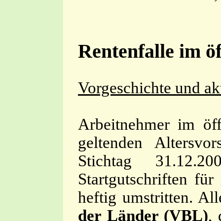
Rentenfalle im öf
Vorgeschichte und ak
Arbeitnehmer im öff
geltenden Altersvor
Stichtag 31.12.20
Startgutschriften fü
heftig umstritten. Al
der Länder (VBL)
,