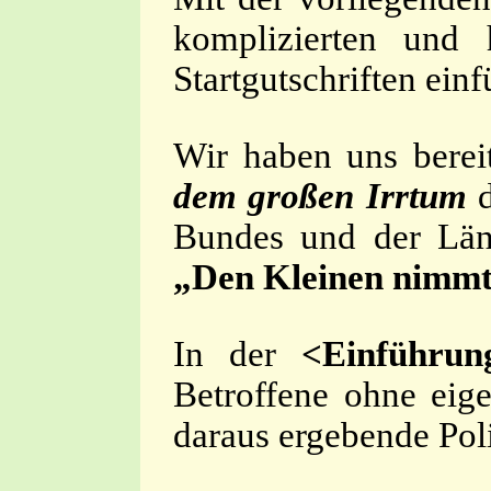
komplizierten und 
Startgutschriften einf
Wir haben uns berei
dem großen Irrtum
d
Bundes und der Länd
„Den Kleinen nimmt
In der
<Einführun
Betroffene ohne eig
daraus ergebende Pol