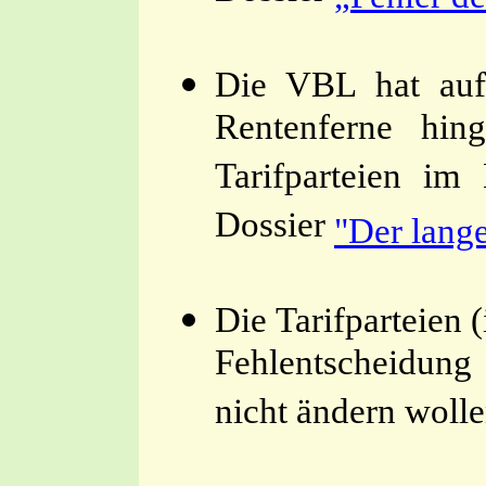
Die VBL hat auf 
Rentenferne hin
Tarifparteien im
Dossier
"Der lang
Die Tarifparteien
Fehlentscheidung 
nicht ändern wolle