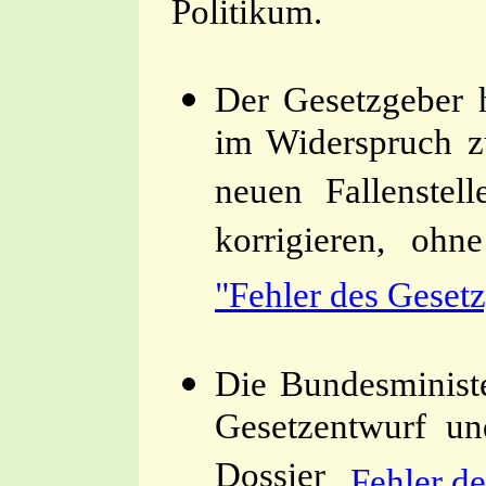
Politikum.
Der Gesetzgeber h
im Widerspruch z
neuen Fallenstel
korrigieren, ohn
"Fehler des Geset
Die Bundesministe
Gesetzentwurf un
Dossier
„Fehler d