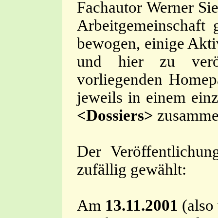
Fachautor Werner Siep
Arbeitgemeinschaft 
bewogen, einige Akti
und hier zu veröf
vorliegenden Homep
jeweils in einem ei
<Dossiers>
zusammen
Der Veröffentlichung
zufällig gewählt:
Am
13.11.2001
(also 