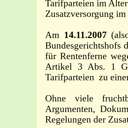
Tarifparteien im Alte
Zusatzversorgung im 
Am
14.11.2007
(also
Bundesgerichtshofs di
für Rentenferne wege
Artikel 3 Abs. 1 G
Tarifparteien zu eine
Ohne viele fruch
Argumenten, Dokume
Regelungen der Zusat