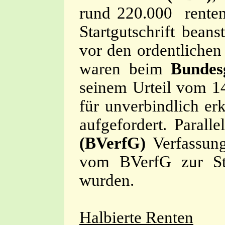
rund 220.000 renten
Startgutschrift bea
vor den ordentlichen
waren beim
Bundes
seinem Urteil vom 1
für unverbindlich er
aufgefordert. Paral
(BVerfG)
Verfassung
vom BVerfG zur Ste
wurden.
Halbierte Renten