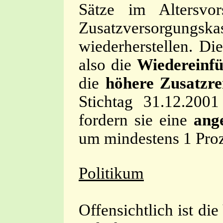
Sätze im Altersvor
Zusatzversorgun
wiederherstellen. Di
also die
Wiedereinf
die
höhere Zusatzr
Stichtag 31.12.200
fordern sie eine
ang
um mindestens 1 Proz
Politikum
Offensichtlich ist di