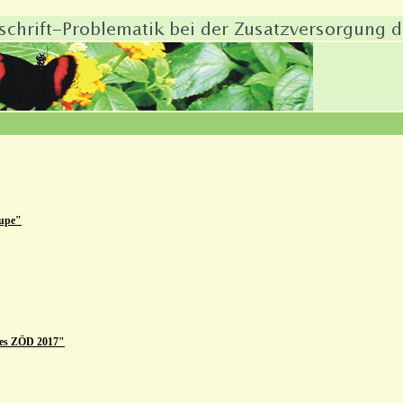
Lupe"
des ZÖD 2017"