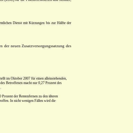
ntlichen Dienst mit Kürzungen bis zur Hälfte der
ten der neuen Zusatzversorgungssatzung des
tellt im Oktober 2007 für einen alleinstehenden,
ft des Betroffenen macht nur 0,27 Prozent des
.
0 Prozent der Rentenfernen zu den älteren
offen. In nicht wenigen Fällen wird die