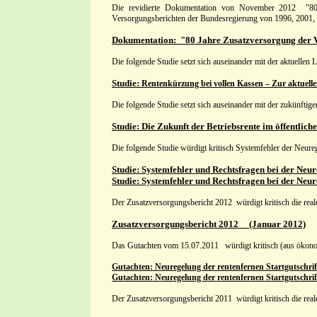
Die revidierte Dokumentation von November 2012
"8
Versorgungsberichten der Bundesregierung von 1996, 2001, 20
Dokumentation: "80 Jahre Zusatzversorgung der V
Die folgende Studie setzt sich auseinander mit der
aktuellen 
Studie:
Rentenkürzung bei vollen Kassen – Zur aktuell
Die folgende Studie setzt sich auseinander mit der zukünftig
Studie: Die Zukunft der Betriebsrente im öffentlich
Die folgende Studie würdigt kritisch Systemfehler der Neureg
Studie: Systemfehler und Rechtsfragen bei der Neur
Studie: Systemfehler und Rechtsfragen bei der Neur
Der Zusatzversorgungsbericht 2012 würdigt kritisch die rea
Zusatzversorgungsbericht 2012 (Januar 2012)
Das Gutachten vom 15.07.2011 würdigt kritisch (aus ökono
Gutachten:
Neuregelung der rentenfernen Startgutschri
Gutachten:
Neuregelung der rentenfernen Startgutschri
Der Zusatzversorgungsbericht 2011 würdigt kritisch die real