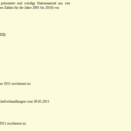
äsentiert und würdigt Datenmaterial aus vier
n Zahlen für die Jahre 2001 bis 2010) vor.
12)
r 2011 erschienen ist.
Tarifverhandlungen vom 30.05.2011
011 erschienen ist.