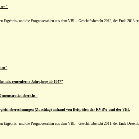
nten"
len Ergebnis- und die Prognosezahlen aus dem VBL - Geschäftsbericht 2012, der Ende 2013 ers
ften"
ehemals rentenferne Jahrgänge ab 1947"
Demonstrationsbericht -
Vergleichsberechnungen (Zuschlag) anhand von Beispielen der KVBW und der VBL
len Ergebnis- und die Prognosezahlen aus dem VBL - Geschäftsbericht 2011, der Ende Dezembe