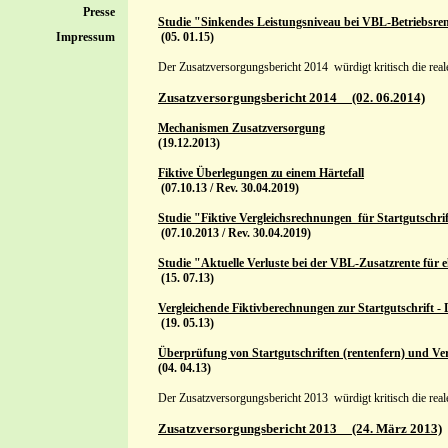
Presse
Studie "Sinkendes Leistungsniveau bei VBL-Betriebsre
Impressum
(05. 01.15)
Der Zusatzversorgungsbericht 2014 würdigt kritisch die rea
Zusatzversorgungsbericht 2014 (02. 06.2014)
Mechanismen Zusatzversorgung
(19.12.2013)
Fiktive Überlegungen zu einem Härtefall
(07.10.13 / Rev. 30.04.2019)
Studie "Fiktive Vergleichsrechnungen_für Startgutschri
(07.10.2013 / Rev. 30.04.2019)
Studie "Aktuelle Verluste bei der VBL-Zusatzrente für 
(15. 07.13)
Vergleichende Fiktivberechnungen zur Startgutschrift - 
(19. 05.13)
Überprüfung von Startgutschriften (rentenfern) und 
(04. 04.13)
Der Zusatzversorgungsbericht 2013 würdigt kritisch die rea
Zusatzversorgungsbericht 2013 (24. März 2013)