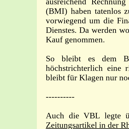
ausreichend Rechnung
(BMI) haben tatenlos z
vorwiegend um die Fina
Dienstes. Da werden woh
Kauf genommen.
So bleibt es dem Bun
höchstrichterlich eine
bleibt für Klagen nur n
----------
Auch die VBL legte ü
Zeitungsartikel in der 