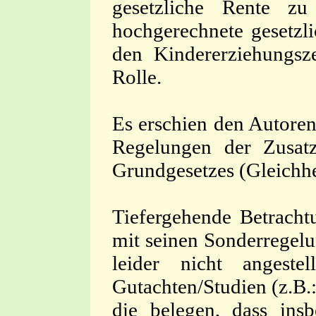
gesetzliche Rente zu
hochgerechnete gesetz
den Kindererziehungsz
Rolle.
Es erschien den Autoren
Regelungen der Zusat
Grundgesetzes (Gleichh
Tiefergehende Betrach
mit seinen Sonderregelu
leider nicht angeste
Gutachten/Studien (z.B.
die belegen, dass insb