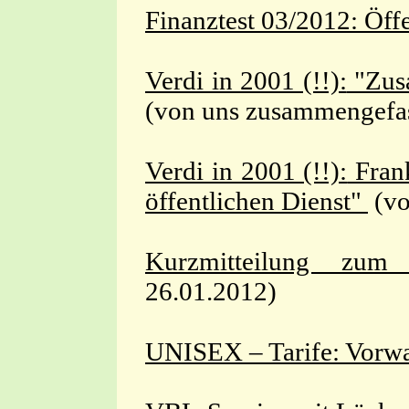
Finanztest 03/2012: Öffe
Verdi in 2001 (!!):
"Zusa
(von uns zusammengefa
Verdi in 2001 (!!):
Fran
öffentlichen Dienst"
(v
Kurzmitteilung zu
26.01.2012)
UNISEX – Tarife: Vorwa