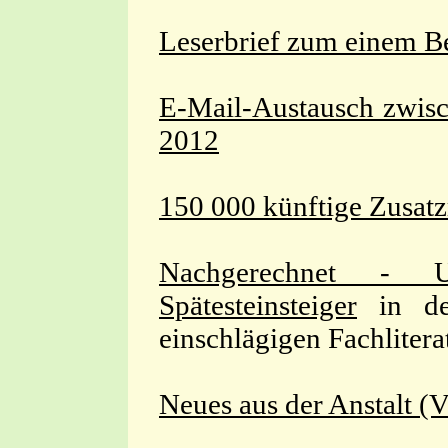
Leserbrief zum einem B
E-Mail-Austausch zwis
2012
150 000 künftige Zusatz
Nachgerechnet - Un
Spätesteinsteiger
in den
einschlägigen Fachliter
Neues aus der Anstalt (