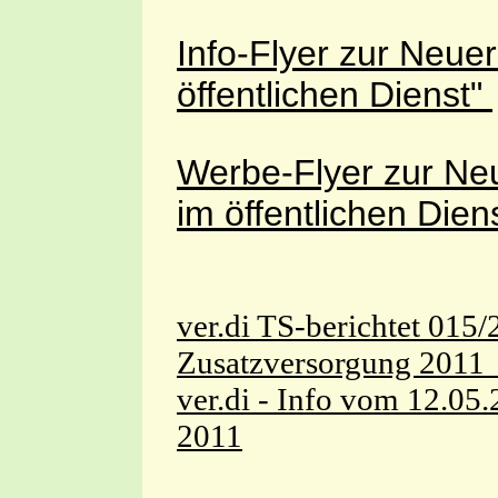
Info-Flyer zur Neue
öffentlichen Dienst"
Werbe-Flyer zur Ne
im öffentlichen Dien
ver.di TS-berichtet 015
Zusatzversorgung 201
ver.di - Info vom 12.05
2011