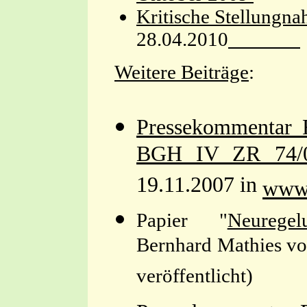
Kritische Stellungn
28.04.2010
Weitere Beiträge
:
Pressekommentar R
BGH IV ZR 74/0
19.11.2007 in
www.
Papier "
Neuregel
Bernhard Mathies vo
veröffentlicht)