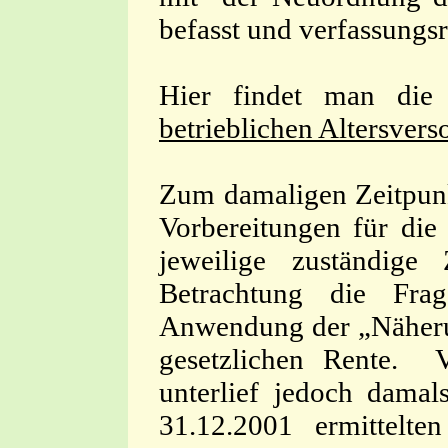
befasst und verfassungs
Hier findet man di
betrieblichen Altersvers
Zum damaligen Zeitpunk
Vorbereitungen für die
jeweilige zuständige
Betrachtung die Frag
Anwendung der „Näherung
gesetzlichen Rente. V
unterlief jedoch dama
31.12.2001 ermittelt