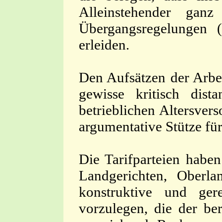
Alleinstehender ganz
Übergangsregelungen (
erleiden.
Den Aufsätzen der Arbei
gewisse kritisch dis
betrieblichen Altersver
argumentative Stütze für
Die Tarifparteien haben
Landgerichten, Oberla
konstruktive und ger
vorzulegen, die der be