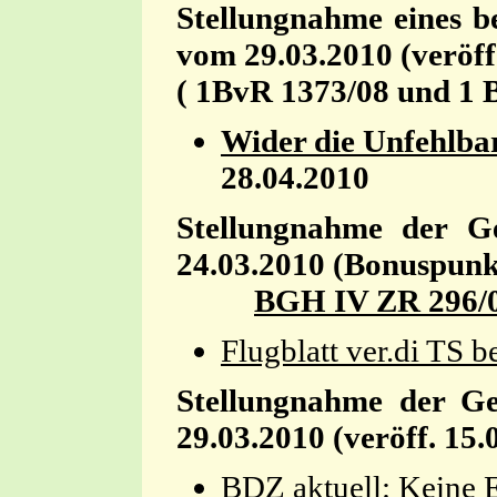
Stellungnahme eines b
vom 29.03.2010 (veröff
( 1BvR 1373/08 und 1 
Wider die Unfehlbar
28.04.2010
Stellungnahme der G
24.03.2010 (Bonuspunk
BGH IV ZR 296/
Flugblatt ver.di TS b
Stellungnahme der G
29.03.2010 (veröff. 15
BDZ aktuell: Keine 