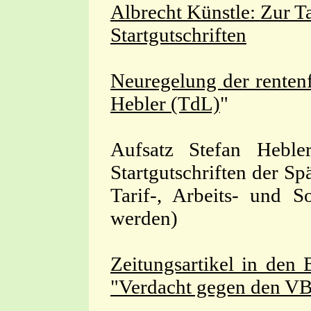
Albrecht Künstle: Zur T
Startgutschriften
Neuregelung der rente
Hebler (TdL)
"
Aufsatz Stefan Hebl
Startgutschriften der Sp
Tarif-, Arbeits- und S
werden)
Zeitungsartikel in de
"Verdacht gegen den V