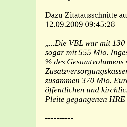
Dazu Zitatausschnitte a
12.09.2009 09:45:28
„
...Die VBL war mit 13
sogar mit 555 Mio. Inge
% des Gesamtvolumens v
Zusatzversorgungskassen
zusammen 370 Mio. Eur
öffentlichen und kirchli
Pleite gegangenen HRE 3
----------