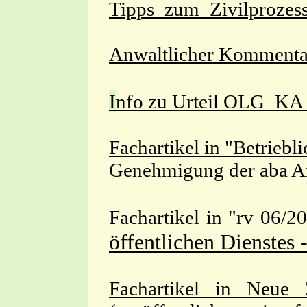
Tipps_zum_Zivilprozes
Anwaltlicher Komment
I
nfo zu Urteil OLG_K
Fachartikel in "Betrieb
Genehmigung der aba Ar
Fachartikel in "rv 06/2
öffentlichen Dienstes 
Fachartikel in Neue Z