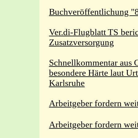
Buchveröffentlichung "
Ver.di-Flugblatt TS ber
Zusatzversorgung
Schnellkommentar aus G
besondere Härte laut Ur
Karlsruhe
Arbeitgeber fordern wei
Arbeitgeber fordern wei