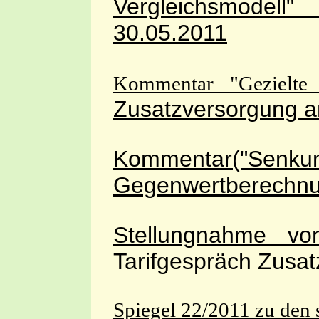
Vergleichsmodell"
z
30.05.2011
Kommentar
"Gezielte
Zusatzversorgung 
Kommentar("Senkung
Gegenwertberechnu
Stellungnahme v
Tarifgespräch Zusa
Spiegel 22/2011 zu den 