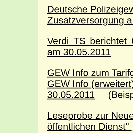
Deutsche Polizeigew
Zusatzversorgung 
Verdi TS berichtet
am 30.05.2011
GEW Info zum Tarif
GEW Info (erweiter
30.05.2011
(Beispi
Leseprobe zur Neue
öffentlichen Dienst"