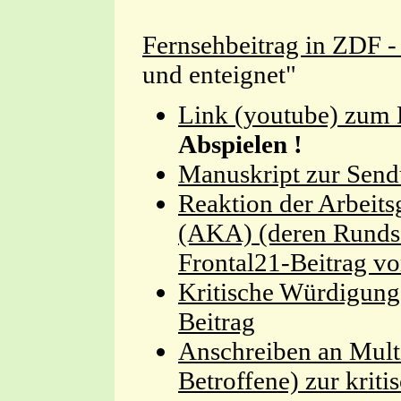
Fernsehbeitrag in ZDF -
und enteignet"
Link (youtube) zum 
Abspielen !
Manuskript zur Sen
Reaktion der Arbeit
(AKA)
(deren Runds
Frontal21-Beitrag v
Kritische Würdigun
Beitrag
Anschreiben an Multi
Betroffene) zur kri