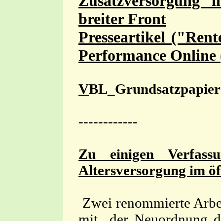
Zusatzversorgung i
breiter Front
Presseartikel ("Ren
Performance Online (
V
BL_Grundsatzpapier 
------------
Zu einigen Verfass
Altersversorgung im öf
Zwei renommierte Arbeit
mit der Neuordnung der