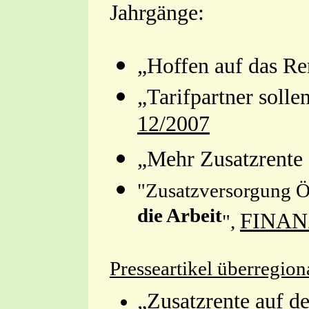
Jahrgänge:
„Hoffen auf das Re
„Tarifpartner solle
12/2007
„Mehr Zusatzrente 
"Zusatzversorgung Öf
die Arbeit
FINANZ
",
Presseartikel überregion
„Zusatzrente auf d