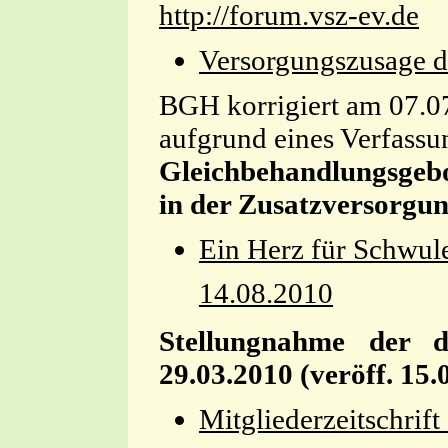
http://forum.vsz-ev.de
Versorgungszusage d
BGH korrigiert am 07.0
aufgrund eines Verfassu
Gleichbehandlungsgebo
in der Zusatzversorgu
Ein Herz für Schwul
14.08.2010
Stellungnahme der 
29.03.2010 (veröff. 15
Mitgliederzeitschrift