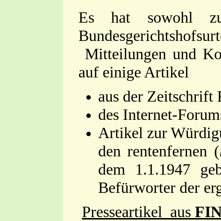
Es hat sowohl zu L
Bundesgerichtshofs
Mitteilungen und Ko
auf einige Artikel
aus der Zeitschrif
des Internet-Forum
Artikel zur Würdig
den rentenfernen (
dem 1.1.1947 geb
Befürworter der er
Presseartikel aus
FIN